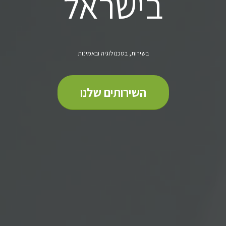
בישראל
בשירות, בטכנולוגיה ובאמינות
השירותים שלנו