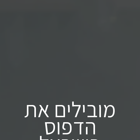
מובילים את
הדפוס