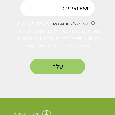
אני מאשר/ת כי הפרטים
אישור לקבלת דיוור ומבצעים
שמסרתי בטופס זה נמסרו מרצוני החופשי, וכי ידוע לי
שהמידע ישמש לצורך יצירת קשר ומתן מענה לפנייתי,
בהתאם ל
מדיניות הפרטיות
של האתר.