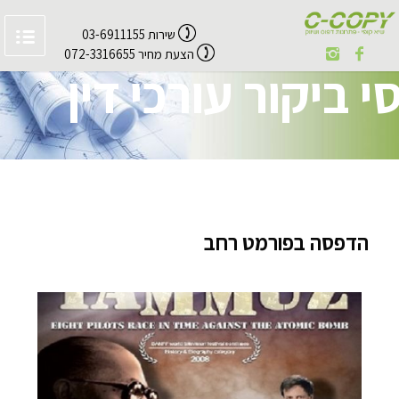
שירות 03-6911155
הצעת מחיר 072-3316655
י ביקור עורכי דין
הדפסה בפורמט רחב