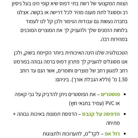
הצוות המקצועי של רשת בתי דפוס שיא קופי הינו בעל ניסיון
רב ומסוגל לתת מענה מהיר לכל דרישה או בקשה. אצלנו
בחברה נעשות גם עבודות הגימור ולכן קל לנו לעמוד
בלוחות הזמנים שלך ולהעניק לך את המוצרים המוכנים
במהירות רבה.
הטכנולוגיה שלנו הינה האיכותית ביותר הקיימת בשוק, ולכן
אנו מסוגלים להעניק לך פתרון דפוס ברמה גבוהה בפורמט
רחב למגוון רחב של מוצרים וחומרים, אשר הנם עד רוחב
1.50 מ’ (וללא הגבלת אורך). ביניהם:
פוסטרים
– את הפוסטרים ניתן להדביק על גבי קאפה
או PVC (עמיד בתנאי חוץ)
הדפסה על קנבס
– הדפסת תמונות באיכות גבוהה +
מתיחה
רול אפ
– לקד”מ, לתערוכות ולתצוגות