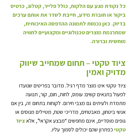
כל נקודת מגע עם הלקוח, כולל פלייר, קטלוג, כרטיס
ביקור או חוברת מידע, חייבת לשדר את אותם ערכים
בדיוק. כאן נכנסת לתמונה ההדפסה האיכותית,
שמתרגמת מוצרים טכנולוגיים ומקצועיים לחוויה
מוחשית וברורה.
ציוד טקטי – תחום שמחייב שיווק
מדויק ואמין
ציוד טקטי אינו מוצר מדף רגיל. מדובר בפריטים שנועדו
לפעול בתנאים קשים: עומס, לחות, חום, קור, תנועה
מתמדת ולעיתים גם מצבי חירום. לקוחות בתחום זה, בין אם
אנשי ביטחון, מאבטחים, מדריכי שטח, מטיילים מנוסים או
גופים מוסדיים, אינם מחפשים “מבצע אקראי”, אלא
ציוד
טקטי
כפתרון שהם יכולים לסמוך עליו.