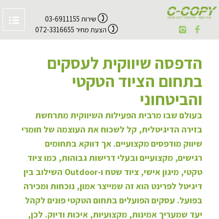
שירות 03-6911155
הצעת מחיר 072-3316655
הדפסה שיווקית לעסקים
בתחום הציוד הטקטי
והביטחוני
בעולם שבו מרבית הפעילות השיווקית מתרחשת
בזירה הדיגיטלית, קל לשכוח את העוצמה של חומרי
שיווק מודפסים מקצועיים. אך דווקא בתחומים
רגישים, מקצועיים ובעלי דרישות גבוהות, כמו ציוד
טקטי, מיגון אישי, ציוד שטח ו-Outdoor השילוב בין
דיגיטל לפרינט הוא זה שמייצר אמון, נוכחות ומכירה
בפועל. עסקים הפועלים בתחום הטקטי פונים לקהל
יעד שמעריך אמינות, מקצועיות, איכות ודיוק. לכן,