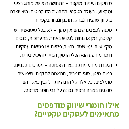
מדויקים ועימוד מוקפד – התחושה היא של מותג רציני
ומקצועי. בעולם הטקטי, התחושה הזו קריטית: היא יוצרת
ביטחון שהציוד נבדק, תוכנן ונבחר בקפידה.
מענה למצבים שבהם אין מסך – לא בכל סיטואציה יש
קליטה, זמן או נוחות לגלוש באתר. בתערוכות, כנסים
מקצועיים, ימי שטח, חנויות פיזיות או פגישות עסקיות,
חומר מודפס הוא הכלי הזמין, המיידי והיעיל ביותר.
העברת מידע מורכב בצורה פשוטה – מפרטים טכניים,
רמות מיגון, סוגי חומרים, התאמה לתקנים, שימושים
מומלצים, כל אלה קל הרבה יותר להבין כאשר הם
מוצגים בצורה גרפית נכונה על גבי חומר מודפס.
אילו חומרי שיווק מודפסים
מתאימים לעסקים טקטיים?