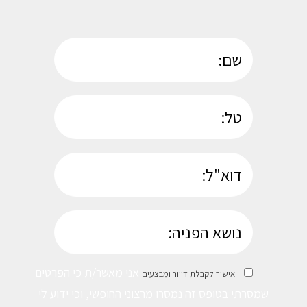
אני מאשר/ת כי הפרטים
אישור לקבלת דיוור ומבצעים
שמסרתי בטופס זה נמסרו מרצוני החופשי, וכי ידוע לי