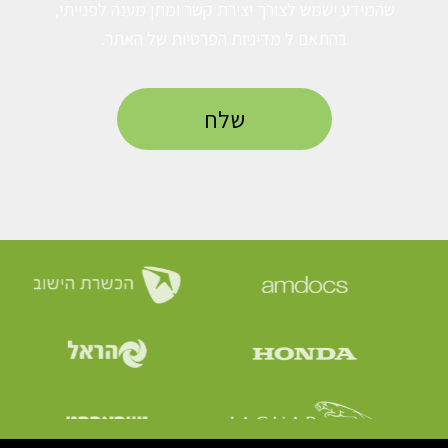
שהמידע ישמש לצורך יצירת קשר ומתן מענה לפנייתי,
בהתאם ל
מדיניות הפרטיות
של האתר.
כל הזכויות שמורות CCOPY ©
קידום אתרים ושיווק דיגיטלי | ניהול קמפיינים