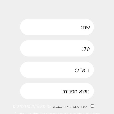
אני מאשר/ת כי הפרטים
אישור לקבלת דיוור ומבצעים
שמסרתי בטופס זה נמסרו מרצוני החופשי, וכי ידוע לי