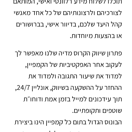
תוכלו לשלוח מידע רלוונטי ואישי, המותאם
לצורכיהם ולרצונותיהם של כל אחד מאנשי
קהל היעד שלכם, בדיוור אישי, בברושורים
או בהצעות מיוחדות.
פתרון שיווק הקרוס מדיה שלנו מאפשר לך
לעקוב אחר האפקטיביות של הקמפיין,
למדוד את שיעור התגובה ולמדוד את
ההחזר על ההשקעה בשיווק, אונליין 24/7,
תוך עידכונים למייל בזמן אמת ודוחו״ת
שוטפים ותקופתיים.
הבונוס הגדול בתום כל קמפיין הינו ביצירת