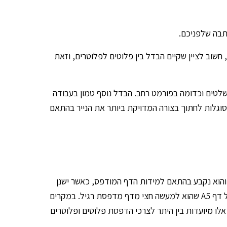
תבה שלפניכם.
וב לציין שקיים הבדל בין פלוטים לפלוטרים, וזאת
לטים וכדומה בפורמט רחב. הבדל נוסף טמון בעבודה
וגלות לחתוך בצורה המדויקת ביותר את הנייר בהתאם
י והוא נקבע בהתאם למידות הדף המודפס, כאשר ישנן
שלוש מידות עיקריות המשמשות לצרכי הדפסה דיגיטלית או הדפסת אופסט: גודל דף A3, גודל דף A 4 (דף מדפסת רגיל) וגודל דף A5 שהוא למעשה חצי מדף מדפסת רגיל. במקרים
 מיועדות בין היתר לצרכי הדפסת פלוטים ופלוטרים