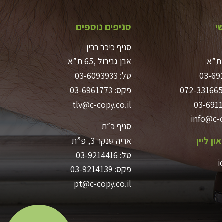
י
סניפים נוספים
סניף כיכר רבין
אבן גבירול ,65 ת”א
03-69
טל:
03-6093933
072-33166
פקס: 03-6961773
tlv@c-copy.co.il
info@c-c
סניף פ״ת
ון ליין
אריה שנקר 3, פ”ת
טל:
03-9214416
i
פקס: 03-9214139
pt@c-copy.co.il