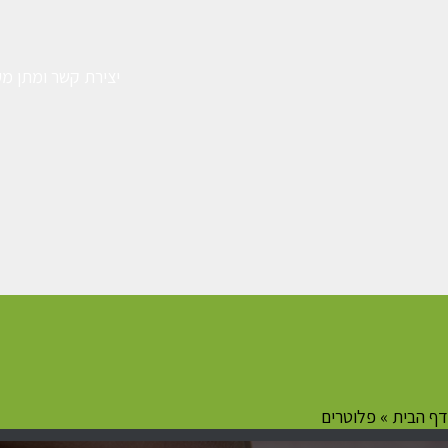
יצירת קשר ומתן מע
דף הבית
»
פלוטרים