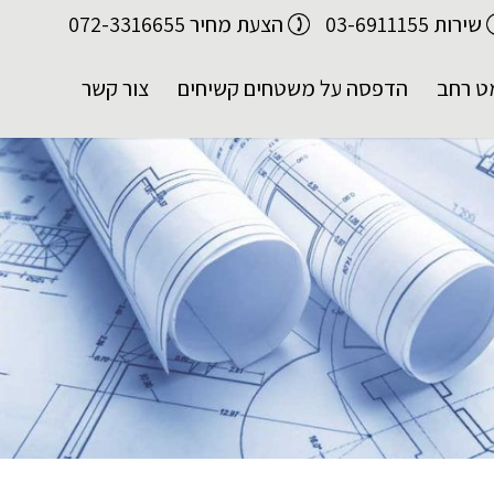
שירות 03-6911155
הצעת מחיר 072-3316655
ט רחב
הדפסה על משטחים קשיחים
צור קשר