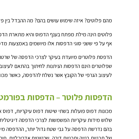
מהם פלוטים? איזה שימוש עושים בהם? מה ההבדל בין פ
פלוטים הינה מילת מפתח בענף הדפוס והיא מתארת הדפסי
אף על פי ששני סוגי הדפסות אלו מיושמים באמצעות מד
הדפסת פלוטרים מיועדת בעיקר לצרכי הדפסה של שרטוטי
שפלוטרים הינם הדפסות הניתנות לחיתוך בהתאם לעיצוב
לעיצוב הגרפי של הקובץ אשר נשלח להדפסה, כאשר מכונות 
הדפסות פלוטר – הדפסות בפורמט
מכונות דפוס פועלות בשתי שיטות דפוס עיקריות, דפוס א
בהם נדרשת הדפסה על גבי שטח גדול יותר, ההדפסה מיו
של תכניות בנייה ותכניות דירה, שרטוטים אדריכליים, פו