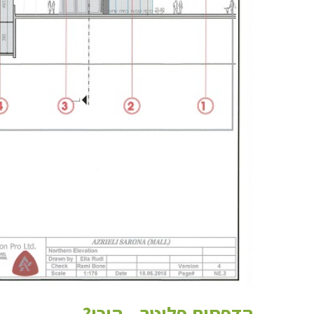
הדפסות פלוטר – היכן?