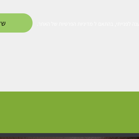
נה לפנייתי, בהתאם ל
מדיניות הפרטיות
של האתר.