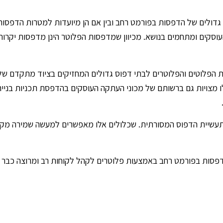
גדולים של הדפסות בפורמט רחב ובין אם הן מיועדות למטרות הדפסות 
סקים ומתחמים בנושא. מכיוון שמדפסות הפלוטר הינן מדפסות יקרות הן
ת הפלוטים והפלוטרים לבתי דפוס גדולים המחזיקים בציוד מתקדם של
צויות גם ברשותם של מכוני העתקה העוסקים בהדפסת תכניות בנייה ו
ים לתעשיית הדפוס המסורתית. שכלולים אלו מאפשרים למעשה שמירה מק
ות בפורמט רחב באמצעות פלוטרים לקהל לקוחות רב ומרוצה כבר שני