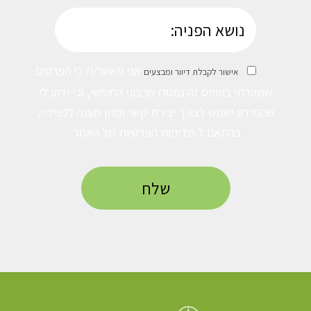
אני מאשר/ת כי הפרטים
אישור לקבלת דיוור ומבצעים
שמסרתי בטופס זה נמסרו מרצוני החופשי, וכי ידוע לי
שהמידע ישמש לצורך יצירת קשר ומתן מענה לפנייתי,
בהתאם ל
מדיניות הפרטיות
של האתר.