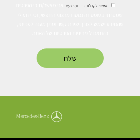
אני מאשר/ת כי הפרטים
אישור לקבלת דיוור ומבצעים
שמסרתי בטופס זה נמסרו מרצוני החופשי, וכי ידוע לי
שהמידע ישמש לצורך יצירת קשר ומתן מענה לפנייתי,
בהתאם ל
מדיניות הפרטיות
של האתר.