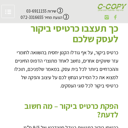
שירות 03-6911155
הצעת מחיר 072-3316655
כך תעצבו כרטיסי ביקור
לעסק שלכם
כרטיס ביקור, על אף גודלו הקטן יחסית בהשוואה לחומרי
עזר שיווקיים אחרים, נחשב לאחד מתוצרי הדפוס החיוניים
וההכרחיים ביותר לכל בית עסק. במאמר שלפניכם, תוכלו
למצוא את כל המידע הנחוץ לכם על עיצוב והפקה של
כרטיסי ביקור לכל סוגי העסקים.
הפקת כרטיס ביקור – מה חשוב
לדעת?
כרטיסי ביקור המגיעים בגודל סטנדרטי של 9/5 ס”מ,