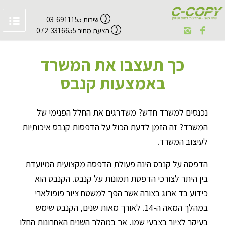
שירות 03-6911155
הצעת מחיר 072-3316655
כך תעצבו את המשרד
באמצעות קנבס
נכנסים למשרד חדש? משדרגים את החלל הפנימי של
המשרד? זה הזמן לדעת הכול על הדפסות קנבס איכותיות
לעיצוב המשרד.
הדפסה על קנבס הינה פעולת הדפסה מקצועית המיועדת
בין היתר לצורכי הדפסת תמונות על קנבס. הקנבס הוא
כידוע בד ארוג בצורה אשר הפך למשטח ציור פופולארי
במהלך המאה ה-14. לאורך מאות שנים, הקנבס שימש
בעיקר לציור בצבעי שמן, אך במהלך השנים האחרונות החלו