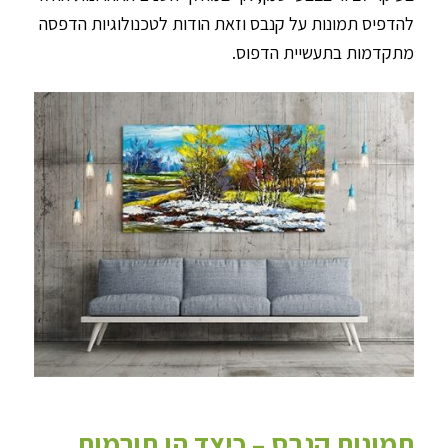
להדפיס תמונות על קנבס וזאת הודות לטכנולוגיות הדפסה
מתקדמות בתעשיית הדפוס.
תמונות קנבס – כיצד הן תורמות