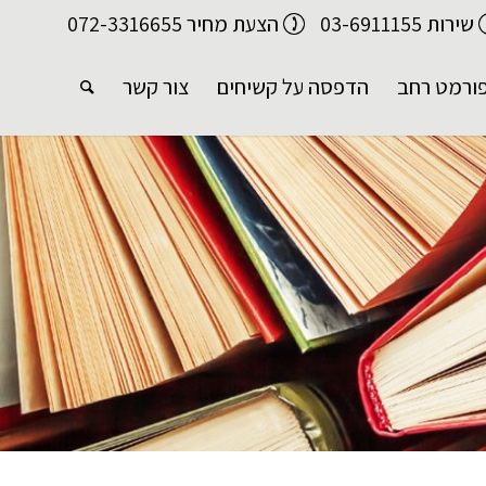
שירות 03-6911155
הצעת מחיר 072-3316655
ורמט רחב
הדפסה על קשיחים
צור קשר