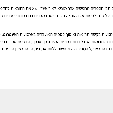
 כותבי הספרים מחפשים אחר מוציא לאור אשר יישא את ההוצאות להדפ
ר על מנת לכסות על ההוצאה בלבד. ישנם מקרים בהם כותבי ספרים מש
צעות בקשת תרומות ואיסוף כספים המועברים באמצעות האינטרנט, כ
ות לתרומות המצטברות בקופת המיזם. כך או כך, הדפסת ספרים היא א
הדפוס או על המחיר הרצוי. חשוב ללוות את בית הדפוס שכן הדפסת 