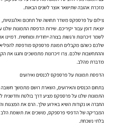
מזכרת אהובה שתישאר אוצר לשנים הבאות.
צילום על פרספקס משדר תחושה של תחכום ואלגנטיות, 
יוצאת דופן עבור יקיריכם. שירות הדפסת התמונות שלנ
לשמר זיכרונות ורגשות בצורה ייחודית ומוחשית. דמיינו א
שלכם כשהם מקבלים תמונת פרספקס מודפסת להפליא
וההתחשבות שלכם. צרו זיכרונות מתמשכים וחגגו את 
מדברת מהלב.
הדפסת תמונות על פרספקס לכנסים ואירועים
בתחום הכנסים והאירועים, השארת רושם מתמשך חשובה ב
התמונות שלנו על פרספקס מציע דרך בולטת וחדשנית לה
החברה או נקודות השיא באירוע שלך. הרם את המצגות וה
המבריקה של הדפסי פרספקס, מושכים את תשומת הלב של
בלתי נשכחת.