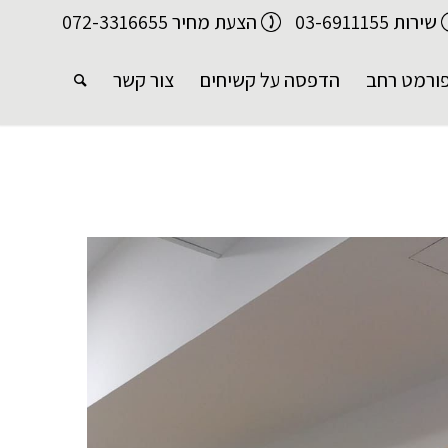
שירות 03-6911155
הצעת מחיר 072-3316655
ורמט רחב
הדפסה על קשיחים
צור קשר