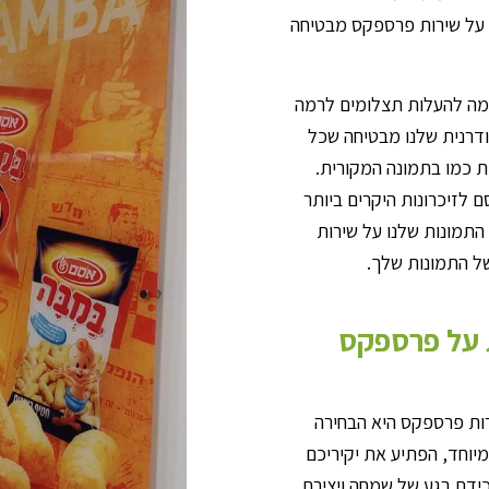
 על שירות פרספקס מבטיחה
ימה להעלות תצלומים לרמה
יכות ויזואלית. מכונת HP LATEX R2000 המודרנית שלנו מבטיחה שכל
ות כמו בתמונה המקורית.
 לזיכרונות היקרים ביותר
 התמונות שלנו על שירות
של התמונות שלך.
 על פרספקס
ות פרספקס היא הבחירה
 מיוחד, הפתיע את יקיריכם
דת רגע של שמחה ויצירת