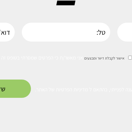
אני מאשר/ת כי הפרטים שמסרתי בטופס זה נמ
אישור לקבלת דיוור ומבצעים
נה לפנייתי, בהתאם ל
מדיניות הפרטיות
של האתר.