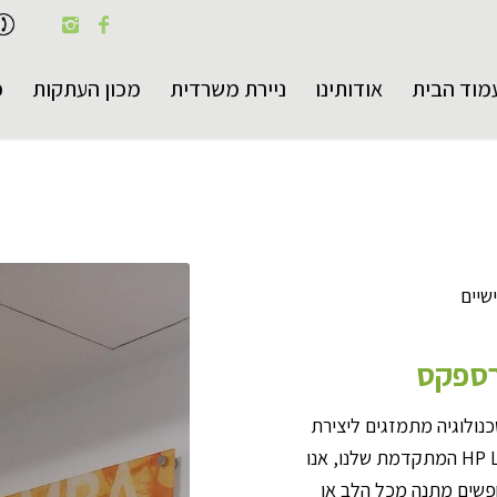
מוד הבית
אודותינו
ניירת משרדית
מכון העתקות
פ
שיים
רספקס
כנולוגיה מתמזגים ליצירת
הדפסים חזותיים מדהימים. בעזרת מכונת HP LATEX R2000 המתקדמת שלנו, אנו
שים מתנה מכל הלב או