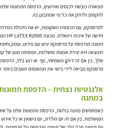
תפאורה כובשת לכנסים ואירועים, הדפסת התמונות שלנו
להקסים ולרתק את כל מי שמתבונן בה.
לפרספקס, עם תכונותיו השקופות, יש את היכולת המדה
חדשה של א
תמונה מודפסת על פרספקס יגיעו עם פירוט, עומק וחיוני
התוצאה היא יצירת אמנות מושלמת, ומוסיפה מגע של קסם
שלך. בין אם זה דיוקן משפחתי, נוף או רגע בלוי, הדפסת
פרספקס מביאה לידי ביטוי את הניואנסים הטובים ביותר 
אלגנטיות נצחית – הדפסת תמונות
במתנה
כשמחפשים מתנה בולטת, הדפסת התמונות שלנו על שיר
המושלמת. בין אם זה יום הולדת, יום נישואין או כל אירוע
עם תמונה מכל הלב של תמונה מודפסת על פרספקס, לכי