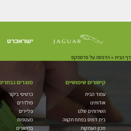
דף הבית
»
הדפסה על פרספקס
קישורים שימושיים
מוצרים נבחרים
עמוד הבית
כרטיסי ביקור
אודותינו
פולדרים
השירותים שלנו
פליירים
בית דפוס בפתח תקווה
מעטפות
מכון העתקות
ברושורים