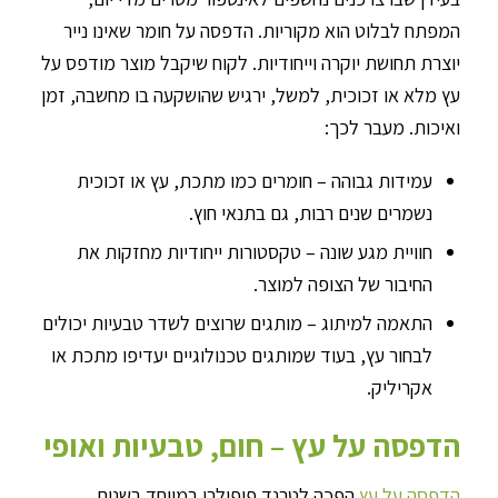
המפתח לבלוט הוא מקוריות. הדפסה על חומר שאינו נייר
יוצרת תחושת יוקרה וייחודיות. לקוח שיקבל מוצר מודפס על
עץ מלא או זכוכית, למשל, ירגיש שהושקעה בו מחשבה, זמן
ואיכות. מעבר לכך:
עמידות גבוהה – חומרים כמו מתכת, עץ או זכוכית
נשמרים שנים רבות, גם בתנאי חוץ.
חוויית מגע שונה – טקסטורות ייחודיות מחזקות את
החיבור של הצופה למוצר.
התאמה למיתוג – מותגים שרוצים לשדר טבעיות יכולים
לבחור עץ, בעוד שמותגים טכנולוגיים יעדיפו מתכת או
אקריליק.
הדפסה על עץ – חום, טבעיות ואופי
הדפסה על עץ
הפכה לטרנד פופולרי במיוחד בשנים