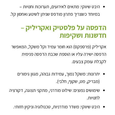
היבט שיווקי: מתאים לאירועים, תערוכות וחנויות –
במיוחד כשצריך פתרון מודפס שניתן לשינוע ואחסון קל.
הדפסה על פלסטיק ואקריליק –
חדשנות ושקיפות
אקריליק (פרספקס) הוא חומר עמיד וקל משקל, המאפשר
הדפסה ישירה עליו או הוספת שכבת הדפסה פנימית
לקבלת עומק צבעים.
יתרונות: משקל נמוך, עמידות גבוהה, מגוון גימורים
(מבריק, מט, שקוף, חלבי).
שימושים נפוצים: שילוט מודרני, מתקני תצוגה, דקורציה
לחנויות.
היבט שיווקי: משדר מודרניות, טכנולוגיה וניקיון חזותי.